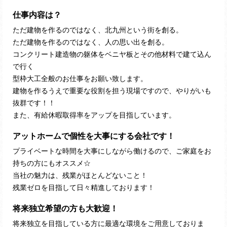
仕事内容は？
ただ建物を作るのではなく、北九州という街を創る。
ただ建物を作るのではなく、人の思い出を創る。
コンクリート建造物の躯体をベニヤ板とその他材料で建て込ん
で行く
型枠大工全般のお仕事をお願い致します。
建物を作るうえで重要な役割を担う現場ですので、やりがいも
抜群です！！
また、有給休暇取得率をアップを目指しています。
アットホームで個性を大事にする会社です！
プライベートな時間を大事にしながら働けるので、ご家庭をお
持ちの方にもオススメ☆
当社の魅力は、残業がほとんどないこと！
残業ゼロを目指して日々精進しております！
将来独立希望の方も大歓迎！
将来独立を目指している方に最適な環境をご用意しておりま