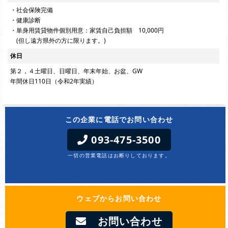
・社会保険完備
・健康診断
・単身用賃貸物件個別用意：家賃自己負担額 10,000円
(但し遠方県外の方に限ります。)
休日
第２，４土曜日、日曜日、年末年始、お盆、GW
年間休日110日（令和2年実績）
この企業に電話でお問い合わせ
093-475-3500
一切の営業電話はお断りしております。
ウェブからお問い合わせ
お問い合わせ