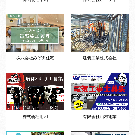
株式会社みぞえ住宅
建装工業株式会社
株式会社朋和
有限会社山村電業