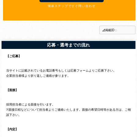
簡単ステップですぐ問い合わせ
掲載ID：
応募・選考までの流れ
【ご応募】
当サイトに記載されているお電話番号もしくは応募フォームよりご応募下さい。
企業担当者様より折り返しご連絡が参ります。
【面接】
採用担当者による面接を行います。
※面接日程などについて担当者よりご連絡いたします。面接の希望日時等がある方は、ご相
談下さい。
【内定】