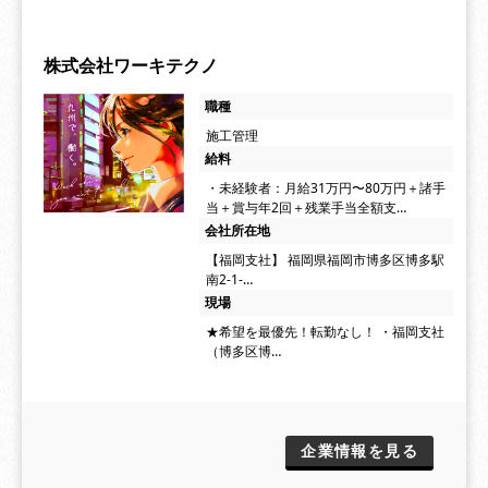
株式会社ワーキテクノ
職種
施工管理
給料
・未経験者：月給31万円〜80万円＋諸手
当＋賞与年2回＋残業手当全額支…
会社所在地
【福岡支社】 福岡県福岡市博多区博多駅
南2-1-…
現場
★希望を最優先！転勤なし！ ・福岡支社
（博多区博…
企業情報を見る