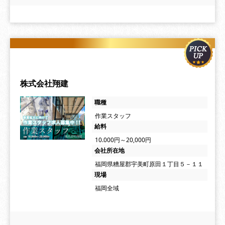
株式会社翔建
職種
作業スタッフ
給料
10.000円～20,000円
会社所在地
福岡県糟屋郡宇美町原田１丁目５－１１
現場
福岡全域