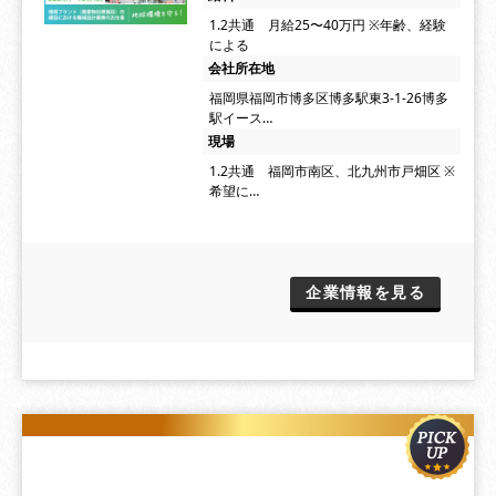
1.2共通 月給25〜40万円 ※年齢、経験
による
会社所在地
福岡県福岡市博多区博多駅東3-1-26博多
駅イース…
現場
1.2共通 福岡市南区、北九州市戸畑区 ※
希望に…
企業情報を見る