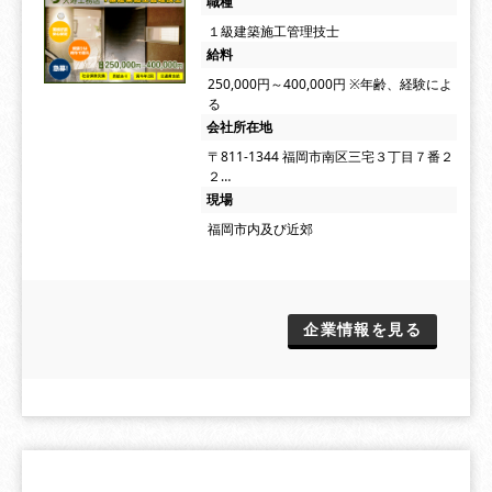
職種
１級建築施工管理技士
給料
250,000円～400,000円 ※年齢、経験によ
る
会社所在地
〒811-1344 福岡市南区三宅３丁目７番２
２…
現場
福岡市内及び近郊
企業情報を見る