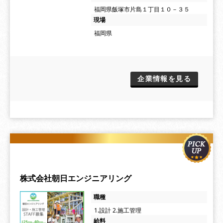
福岡県飯塚市片島１丁目１０－３５
現場
福岡県
企業情報を見る
株式会社朝日エンジニアリング
職種
1.設計 2.施工管理
給料