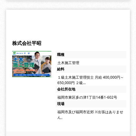
株式会社平昭
職種
土木施工管理
給料
１級土木施工管理技士 月給 400,000円～
650,000円 ２級…
会社所在地
福岡市東区多の津1丁目14番1-602号
現場
福岡市及び福岡市近郊 ※出張はありませ
ん。