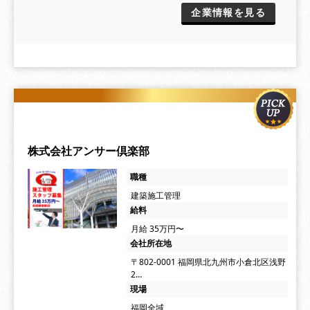
企業情報を見る
株式会社アンサー倶楽部
職種
建築施工管理
給料
月給 35万円〜
会社所在地
〒802-0001 福岡県北九州市小倉北区浅野
2…
現場
福岡全域