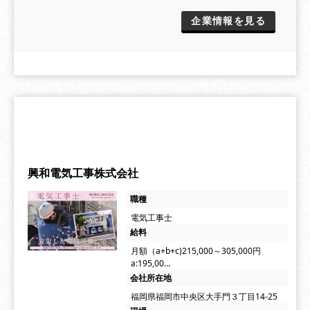
企業情報を見る
興和電気工事株式会社
職種
電気工事士
給料
月額（a+b+c)215,000～305,000円
a:195,00…
会社所在地
福岡県福岡市中央区大手門３丁目14-25