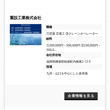
重設工業株式会社
職種
①営業 ②鳶工 ③クレーンオペレーター
給料
①200,000円～500,000円 ②230,000円～
500,0…
会社所在地
福岡県糟屋郡粕屋町内橋東2-12-5
現場
九州・山口を中心にした各現場
企業情報を見る