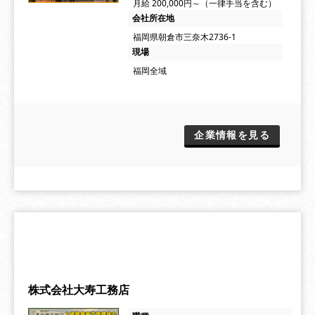
月給 200,000円～（一律手当を含む）
会社所在地
福岡県朝倉市三奈木2736-1
現場
福岡全域
企業情報を見る
株式会社大寿工務店