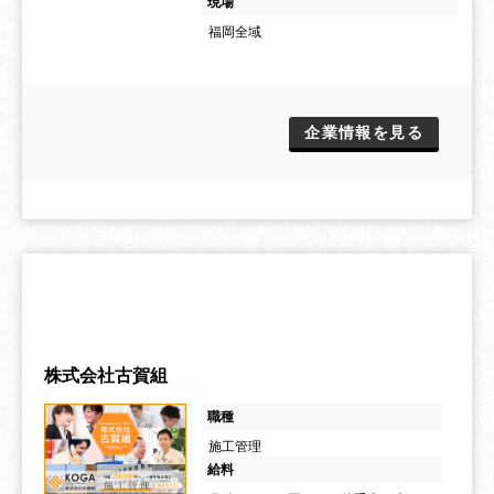
現場
福岡全域
企業情報を見る
株式会社古賀組
職種
施工管理
給料